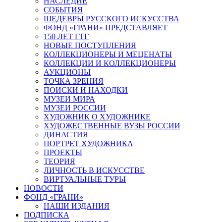
НАСЛЕДИЕ
СОБЫТИЯ
ШЕДЕВРЫ РУССКОГО ИСКУССТВА
ФОНД «ГРАНИ» ПРЕДСТАВЛЯЕТ
150 ЛЕТ ГТГ
НОВЫЕ ПОСТУПЛЕНИЯ
КОЛЛЕКЦИОНЕРЫ И МЕЦЕНАТЫ
КОЛЛЕКЦИИ И КОЛЛЕКЦИОНЕРЫ
АУКЦИОНЫ
ТОЧКА ЗРЕНИЯ
ПОИСКИ И НАХОДКИ
МУЗЕИ МИРА
МУЗЕИ РОССИИ
ХУДОЖНИК О ХУДОЖНИКЕ
ХУДОЖЕСТВЕННЫЕ ВУЗЫ РОССИИ
ДИНАСТИЯ
ПОРТРЕТ ХУДОЖНИКА
ПРОЕКТЫ
ТЕОРИЯ
ЛИЧНОСТЬ В ИСКУССТВЕ
ВИРТУАЛЬНЫЕ ТУРЫ
НОВОСТИ
ФОНД «ГРАНИ»
НАШИ ИЗДАНИЯ
ПОДПИСКА