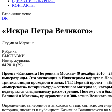
ГДЕ КУПИТЬ ЖУРНАЛ
КОНТАКТЫ
Вторичное меню
DR
«Искра Петра Великого»
Людмила Маркина
Рубрика:
ВЫСТАВКИ
Номер журнала:
#4 2010 (29)
Проект «Елизавета Петровна и Москва» (9 декабря 2010 – 2
императрицы. Эта экспозиция в Инженерном корпусе в Лав
три экспозиции проходили в залах ГТГ. Первый проект – «Е
«имперского» историко-художественного материала, которы
подвергался специальному рассмотрению. Поэтому он и был
Великий и Москва», приуроченная к 300-летию Великого по
Определение, вынесенное в заголовок статьи, согласно легенд
историка, писателя и публициста Казимира Валишевского во 