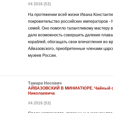
#4 2016 (53)
На протяжении всей жизни Ивана Констант
покровительство российских императоров - Ник
семей. Оно помогло талантливому мастеру в
дало возможность совершить далекие плаван
кораблей, обогащать свои впечатления во в
Айвазовского, приобретенные членами царс
музеев России.
Тамара Носович
АЙВАЗОВСКИЙ В МИНИАТЮРЕ. Чайный сер
Николаевича
#4 2016 (53)