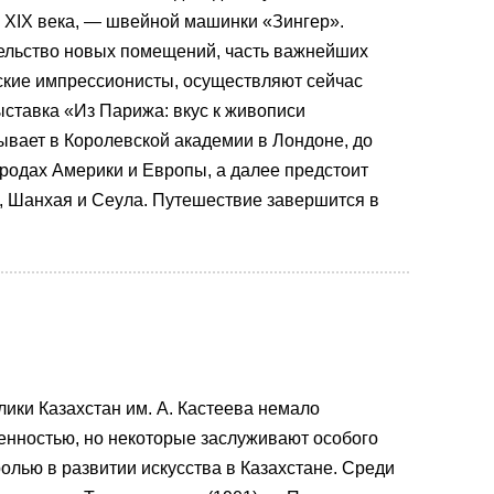
 XIX века, — швейной машинки «Зингер».
тельство новых помещений, часть важнейших
ские импрессионисты, осуществляют сейчас
ыставка «Из Парижа: вкус к живописи
ывает в Королевской академии в Лондоне, до
ородах Америки и Европы, а далее предстоит
, Шанхая и Сеула. Путешествие завершится в
лики Казахстан им. А. Кастеева немало
енностью, но некоторые заслуживают особого
олью в развитии искусства в Казахстане. Среди