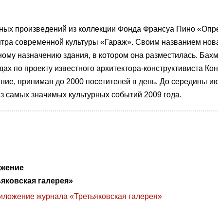
ных произведений из коллекции Фонда Франсуа Пино «Опр
тра современной культуры «Гараж». Своим названием нов
ому назначению здания, в котором она разместилась. Бахм
дах по проекту известного архитектора-конструктивиста Ко
ние, принимая до 2000 посетителей в день. До середины ию
из самых значимых культурных событий 2009 года.
ожение
яковская галерея»