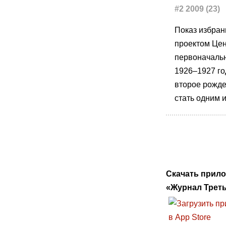
#2 2009 (23)
Показ избран
проектом Цен
первоначальн
1926–1927 го
второе рожде
стать одним 
Скачать прил
«Журнал Треть