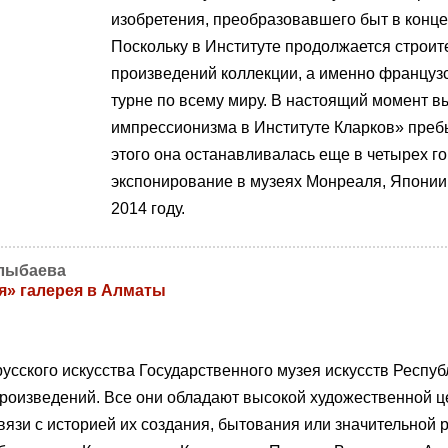
изобретения, преобразовавшего быт в конце
Поскольку в Институте продолжается строи
произведений коллекции, а именно француз
турне по всему миру. В настоящий момент в
импрессионизма в Институте Кларков» преб
этого она останавливалась еще в четырех г
экспонирование в музеях Монреаля, Японии
2014 году.
лыбаева
я» галерея в Алматы
русского искусства Государственного музея искусств Респуб
роизведений. Все они обладают высокой художественной ц
вязи с историей их создания, бытования или значительной р