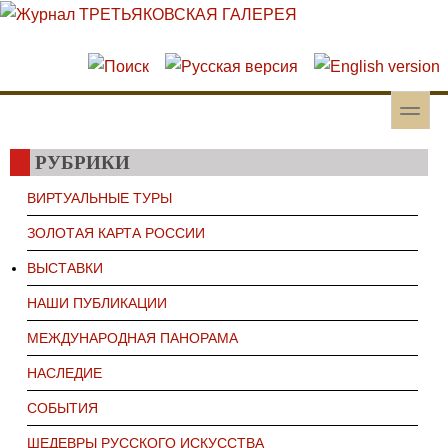
Перейти к основному содержанию
Skip to search
toggle
Вторичное меню
РУБРИКИ
ВИРТУАЛЬНЫЕ ТУРЫ
ЗОЛОТАЯ КАРТА РОССИИ
ВЫСТАВКИ
НАШИ ПУБЛИКАЦИИ
МЕЖДУНАРОДНАЯ ПАНОРАМА
НАСЛЕДИЕ
СОБЫТИЯ
ШЕДЕВРЫ РУССКОГО ИСКУССТВА