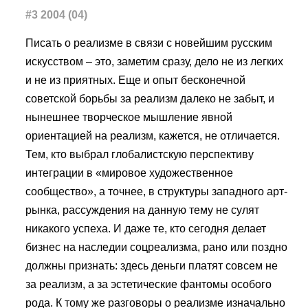
#3 2004 (04)
Писать о реализме в связи с новейшим русским
искусством – это, заметим сразу, дело не из легких
и не из приятных. Еще и опыт бесконечной
советской борьбы за реализм далеко не забыт, и
нынешнее творческое мышление явной
ориентацией на реализм, кажется, не отличается.
Тем, кто выбрал глобалистскую перспективу
интеграции в «мировое художественное
сообщество», а точнее, в структуры западного арт-
рынка, рассуждения на данную тему не сулят
никакого успеха. И даже те, кто сегодня делает
бизнес на наследии соцреализма, рано или поздно
должны признать: здесь деньги платят совсем не
за реализм, а за эстетические фантомы особого
рода. К тому же разговоры о реализме изначально