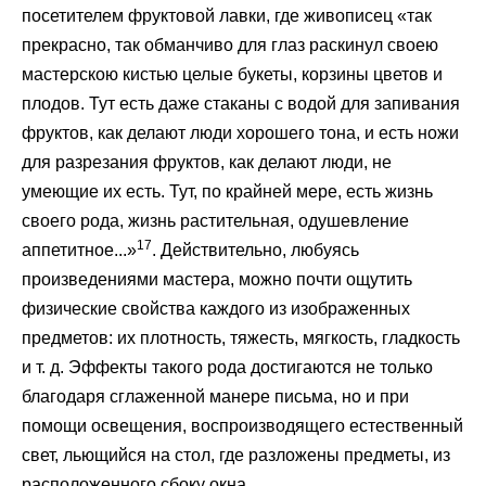
посетителем фруктовой лавки, где живописец «так
прекрасно, так обманчиво для глаз раскинул своею
мастерскою кистью целые букеты, корзины цветов и
плодов. Тут есть даже стаканы с водой для запивания
фруктов, как делают люди хорошего тона, и есть ножи
для разрезания фруктов, как делают люди, не
умеющие их есть. Тут, по крайней мере, есть жизнь
своего рода, жизнь растительная, одушевление
17
аппетитное...»
. Действительно, любуясь
произведениями мастера, можно почти ощутить
физические свойства каждого из изображенных
предметов: их плотность, тяжесть, мягкость, гладкость
и т. д. Эффекты такого рода достигаются не только
благодаря сглаженной манере письма, но и при
помощи освещения, воспроизводящего естественный
свет, льющийся на стол, где разложены предметы, из
расположенного сбоку окна.