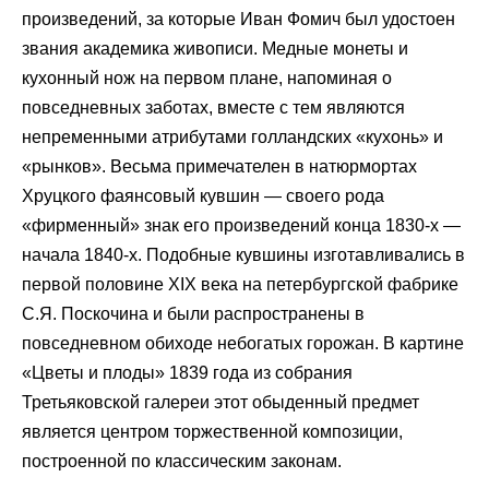
произведений, за которые Иван Фомич был удостоен
звания академика живописи. Медные монеты и
кухонный нож на первом плане, напоминая о
повседневных заботах, вместе с тем являются
непременными атрибутами голландских «кухонь» и
«рынков». Весьма примечателен в натюрмортах
Хруцкого фаянсовый кувшин — своего рода
«фирменный» знак его произведений конца 1830-х —
начала 1840-х. Подобные кувшины изготавливались в
первой половине XIX века на петербургской фабрике
С.Я. Поскочина и были распространены в
повседневном обиходе небогатых горожан. В картине
«Цветы и плоды» 1839 года из собрания
Третьяковской галереи этот обыденный предмет
является центром торжественной композиции,
построенной по классическим законам.