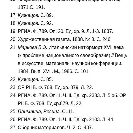
1871.С. 191.
Кузнецов.
С. 89.
Кузнецов.
С. 92.
РГИА. Ф. 789. Оп. 20. Ед. хр. 9. Л. 1-3. 1837.
Художественная газета. 1838. № 8. С. 246.
Маркова В.Э.
Итальянский натюрморт XVII века
(к проблеме национального своеобразия) // Вещь
в искусстве: материалы научной конференции.
1984. Вып. XVII. М., 1986. С. 101.
Кузнецов.
С. 85.
ОР РНБ. Ф. 708. Ед. хр. 879. Л. 22.
РГИА. Ф. 789. Оп. 1. Ч. II. Ед. хр. 2383. Л. 5 об. ОР
РНБ. Ф. 708. Ед.хр.879. Л. 22
Паньшина, Ресина.
С. 11.
РГИА. Ф. 789. Оп. 1. Ч. II. Ед. хр. 2103. Л. 44
Сборник материалов. Ч. 2. С. 437.