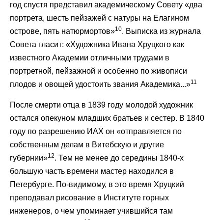
год спустя представил академическому Совету «два
портрета, шесть пейзажей с натуры на Елагином
10
острове, пять натюрмортов»
. Выписка из журнала
Совета гласит: «Художника Ивана Хруцкого как
известного Академии отличными трудами в
портретной, пейзажной и особенно по живописи
11
плодов и овощей удостоить звания Академика...»
После смерти отца в 1839 году молодой художник
остался опекуном младших братьев и сестер. В 1840
году по разрешению ИАХ он «отправляется по
собственным делам в Витебскую и другие
12
губернии»
. Тем не менее до середины 1840-х
большую часть времени мастер находился в
Петербурге. По-видимому, в это время Хруцкий
преподавал рисование в Институте горных
инженеров, о чем упоминает учившийся там