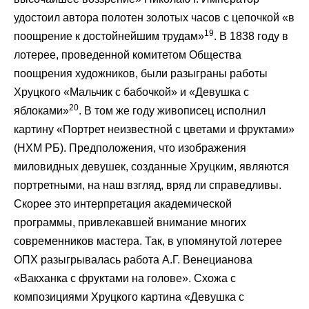
удостоил автора полотен золотых часов с цепочкой «в
19
поощрение к достойнейшим трудам»
. В 1838 году в
лотерее, проведенной комитетом Общества
поощрения художников, были разыграны работы
Хруцкого «Мальчик с бабочкой» и «Девушка с
20
яблоками»
. В том же году живописец исполнил
картину «Портрет неизвестной с цветами и фруктами»
(НХМ РБ). Предположения, что изображения
миловидных девушек, созданные Хруцким, являются
портретными, на наш взгляд, вряд ли справедливы.
Скорее это интерпретация академической
программы, привлекавшей внимание многих
современников мастера. Так, в упомянутой лотерее
ОПХ разыгрывалась работа А.Г. Венецианова
«Вакханка с фруктами на голове». Схожа с
композициями Хруцкого картина «Девушка с