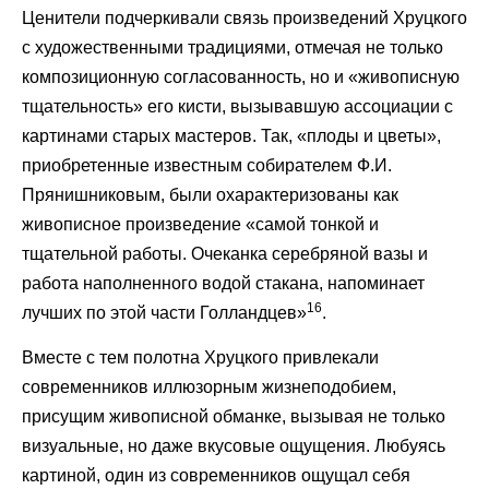
Ценители подчеркивали связь произведений Хруцкого
с художественными традициями, отмечая не только
композиционную согласованность, но и «живописную
тщательность» его кисти, вызывавшую ассоциации с
картинами старых мастеров. Так, «плоды и цветы»,
приобретенные известным собирателем Ф.И.
Прянишниковым, были охарактеризованы как
живописное произведение «самой тонкой и
тщательной работы. Очеканка серебряной вазы и
работа наполненного водой стакана, напоминает
16
лучших по этой части Голландцев»
.
Вместе с тем полотна Хруцкого привлекали
современников иллюзорным жизнеподобием,
присущим живописной обманке, вызывая не только
визуальные, но даже вкусовые ощущения. Любуясь
картиной, один из современников ощущал себя