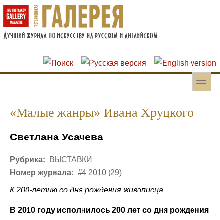
Перейти к основному содержанию
Skip to search
toggle
Вторичное меню
«Малые жанры» Ивана Хруцкого
Светлана Усачева
Рубрика:
ВЫСТАВКИ
Номер журнала:
#4 2010 (29)
К 200-летию со дня рождения живописца
В 2010 году исполнилось 200 лет со дня рождения