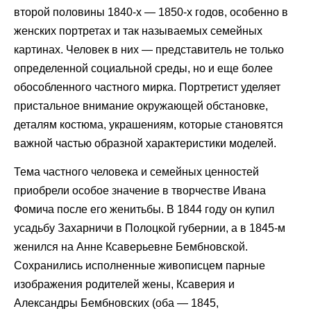
второй половины 1840-х — 1850-х годов, особенно в
женских портретах и так называемых семейных
картинах. Человек в них — представитель не только
определенной социальной среды, но и еще более
обособленного частного мирка. Портретист уделяет
пристальное внимание окружающей обстановке,
деталям костюма, украшениям, которые становятся
важной частью образной характеристики моделей.
Тема частного человека и семейных ценностей
приобрели особое значение в творчестве Ивана
Фомича после его женитьбы. В 1844 году он купил
усадьбу Захарничи в Полоцкой губернии, а в 1845-м
женился на Анне Ксаверьевне Бембновской.
Сохранились исполненные живописцем парные
изображения родителей жены, Ксаверия и
Александры Бембновских (оба — 1845,