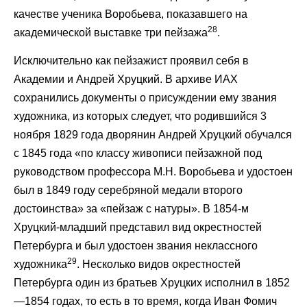
качестве ученика Воробьева, показавшего на
28
академической выставке три пейзажа
.
Исключительно как пейзажист проявил себя в
Академии и Андрей Хруцкий. В архиве ИАХ
сохранились документы о присуждении ему звания
художника, из которых следует, что родившийся 3
ноября 1829 года дворянин Андрей Хруцкий обучался
с 1845 года «по классу живописи пейзажной под
руководством профессора М.Н. Воробьева и удостоен
был в 1849 году серебряной медали второго
достоинства» за «пейзаж с натуры». В 1854-м
Хруцкий-младший представил вид окрестностей
Петербурга и был удостоен звания неклассного
29
художника
. Несколько видов окрестностей
Петербурга один из братьев Хруцких исполнил в 1852
—1854 годах, то есть в то время, когда Иван Фомич