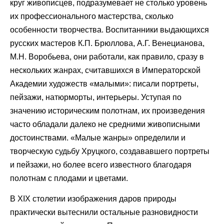
круг живописцев, подразумевает не столько уровень
их профессионального мастерства, сколько
особенности творчества. Воспитанники выдающихся
русских мастеров К.П. Брюллова, А.Г. Венецианова,
М.Н. Воробьева, они работали, как правило, сразу в
нескольких жанрах, считавшихся в Императорской
Академии художеств «малыми»: писали портреты,
пейзажи, натюрморты, интерьеры. Уступая по
значению историческим полотнам, их произведения
часто обладали далеко не средними живописными
достоинствами. «Малые жанры» определили и
творческую судьбу Хруцкого, создававшего портреты
и пейзажи, но более всего известного благодаря
полотнам с плодами и цветами.
В XIX столетии изображения даров природы
практически вытеснили остальные разновидности