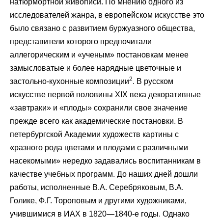
натюрмортной живописи. По мнению одного из
исследователей жанра, в европейском искусстве это
было связано с развитием буржуазного общества,
представители которого предпочитали
аллегорическим и «ученым» постановкам менее
замысловатые и более нарядные цветочные и
2
застольно-кухонные композиции
. В русском
искусстве первой половины XIX века декоративные
«завтраки» и «плоды» сохранили свое значение
прежде всего как академические постановки. В
петербургской Академии художеств картины с
«разного рода цветами и плодами с различными
насекомыми» нередко задавались воспитанникам в
качестве учебных программ. До наших дней дошли
работы, исполненные В.А. Серебряковым, В.А.
Голике, Ф.Г. Тороповым и другими художниками,
учившимися в ИАХ в 1820—1840-е годы. Однако