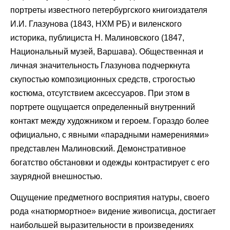
портреты известного петербургского книгоиздателя
И.И. Глазунова (1843, НХМ РБ) и виленского
историка, публициста Н. Малиновского (1847,
Национальный музей, Варшава). Общественная и
личная значительность Глазунова подчеркнута
скупостью композиционных средств, строгостью
костюма, отсутствием аксессуаров. При этом в
портрете ощущается определенный внутренний
контакт между художником и героем. Гораздо более
официально, с явными «парадными намерениями»
представлен Малиновский. Демонстративное
богатство обстановки и одежды контрастирует с его
заурядной внешностью.
Ощущение предметного восприятия натуры, своего
рода «натюрмортное» видение живописца, достигает
наибольшей выразительности в произведениях