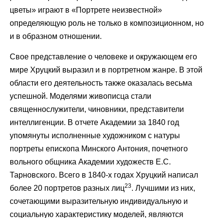
цветы» играют в «Портрете неизвестной»
определяющую роль не только в композиционном, но
и в образном отношении.
Свое представление о человеке и окружающем его
мире Хруцкий выразил и в портретном жанре. В этой
области его деятельность также оказалась весьма
успешной. Моделями живописца стали
священнослужители, чиновники, представители
интеллигенции. В отчете Академии за 1840 год
упомянуты исполненные художником с натуры
портреты епископа Минского Антония, почетного
вольного общника Академии художеств Е.С.
Тарновского. Всего в 1840-х годах Хруцкий написал
23
более 20 портретов разных лиц
. Лучшими из них,
сочетающими выразительную индивидуальную и
социальную характеристику моделей, являются