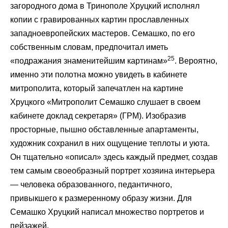
загородного дома в Тринополе Хруцкий исполнял
копии с гравированных картин прославленных
западноевропейских мастеров. Семашко, по его
собственным словам, предпочитал иметь
25
«подражания знаменитейшим картинам»
. Вероятно,
именно эти полотна можно увидеть в кабинете
митрополита, который запечатлен на картине
Хруцкого «Митрополит Семашко слушает в своем
кабинете доклад секретаря» (ГРМ). Изобразив
просторные, пышно обставленные апартаменты,
художник сохранил в них ощущение теплоты и уюта.
Он тщательно «описал» здесь каждый предмет, создав
тем самым своеобразный портрет хозяина интерьера
— человека образованного, педантичного,
привыкшего к размеренному образу жизни. Для
Семашко Хруцкий написал множество портретов и
пейзажей.