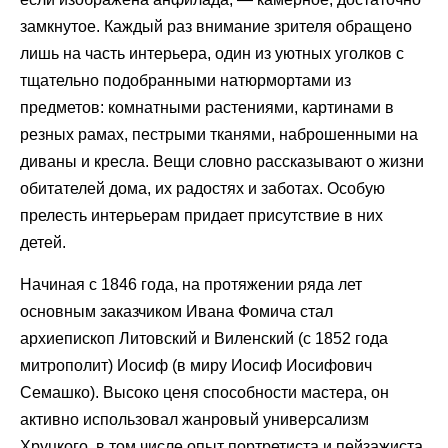
замкнутое. Каждый раз внимание зрителя обращено
лишь на часть интерьера, один из уютных уголков с
тщательно подобранными натюрмортами из
предметов: комнатными растениями, картинами в
резных рамах, пестрыми тканями, наброшенными на
диваны и кресла. Вещи словно рассказывают о жизни
обитателей дома, их радостях и заботах. Особую
прелесть интерьерам придает присутствие в них
детей.
Начиная с 1846 года, на протяжении ряда лет
основным заказчиком Ивана Фомича стал
архиепископ Литовский и Виленский (с 1852 года
митрополит) Иосиф (в миру Иосиф Иосифович
Семашко). Высоко ценя способности мастера, он
активно использовал жанровый универсализм
Хруцкого, в том числе опыт портретиста и пейзажиста.