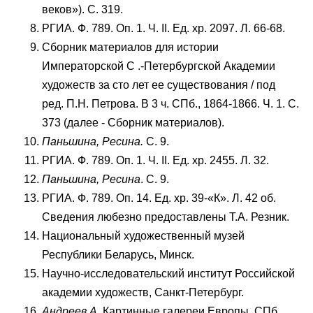
веков»). С. 319.
РГИА. Ф. 789. Оп. 1. Ч. II. Ед. хр. 2097. Л. 66-68.
Сборник материалов для истории
Императорской С .-Петербургской Академии
художеств за сто лет ее существования / под
ред. П.Н. Петрова. В 3 ч. СПб., 1864-1866. Ч. 1. С.
373 (далее - Сборник материалов).
Паньшина, Ресина.
С. 9.
РГИА. Ф. 789. Оп. 1. Ч. II. Ед. хр. 2455. Л. 32.
Паньшина, Ресина
. С. 9.
РГИА. Ф. 789. Оп. 14. Ед. хр. 39-«К». Л. 42 об.
Сведения любезно предоставлены Т.А. Резник.
Национальный художественный музей
Республики Беларусь, Минск.
Научно-исследовательский институт Российской
академии художеств, Санкт-Петербург.
Андреев А.
Картинные галереи Европы. СПб.,