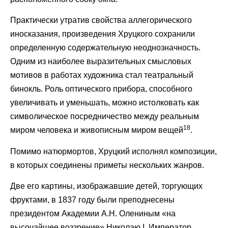
Практически утратив свойства аллегорического
иносказания, произведения Хруцкого сохранили
определенную содержательную неоднозначность.
Одним из наиболее выразительных смысловых
мотивов в работах художника стал театральный
бинокль. Роль оптического прибора, способного
увеличивать и уменьшать, можно истолковать как
символическое посредничество между реальным
18
миром человека и живописным миром вещей
.
Помимо натюрмортов, Хруцкий исполнял композиции,
в которых соединены приметы нескольких жанров.
Две его картины, изображавшие детей, торгующих
фруктами, в 1837 году были преподнесены
президентом Академии А.Н. Олениным «на
высочайшее воззрение» Николаю I. Император