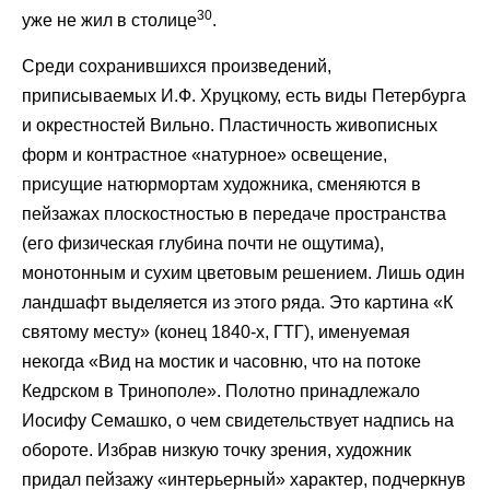
30
уже не жил в столице
.
Среди сохранившихся произведений,
приписываемых И.Ф. Хруцкому, есть виды Петербурга
и окрестностей Вильно. Пластичность живописных
форм и контрастное «натурное» освещение,
присущие натюрмортам художника, сменяются в
пейзажах плоскостностью в передаче пространства
(его физическая глубина почти не ощутима),
монотонным и сухим цветовым решением. Лишь один
ландшафт выделяется из этого ряда. Это картина «К
святому месту» (конец 1840-х, ГТГ), именуемая
некогда «Вид на мостик и часовню, что на потоке
Кедрском в Тринополе». Полотно принадлежало
Иосифу Семашко, о чем свидетельствует надпись на
обороте. Избрав низкую точку зрения, художник
придал пейзажу «интерьерный» характер, подчеркнув