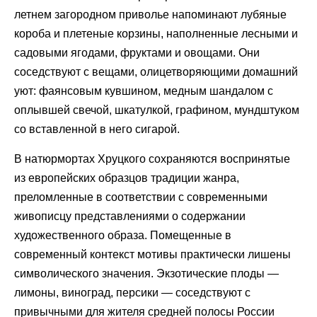
летнем загородном приволье напоминают лубяные
короба и плетеные корзины, наполненные лесными и
садовыми ягодами, фруктами и овощами. Они
соседствуют с вещами, олицетворяющими домашний
уют: фаянсовым кувшином, медным шандалом с
оплывшей свечой, шкатулкой, графином, мундштуком
со вставленной в него сигарой.
В натюрмортах Хруцкого сохраняются воспринятые
из европейских образцов традиции жанра,
преломленные в соответствии с современными
живописцу представлениями о содержании
художественного образа. Помещенные в
современный контекст мотивы практически лишены
символического значения. Экзотические плоды —
лимоны, виноград, персики — соседствуют с
привычными для жителя средней полосы России