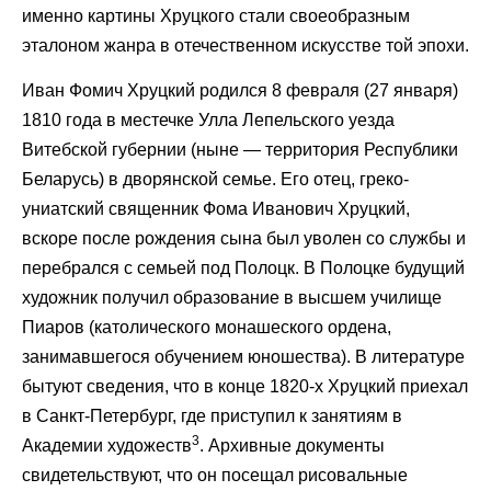
именно картины Хруцкого стали своеобразным
эталоном жанра в отечественном искусстве той эпохи.
Иван Фомич Хруцкий родился 8 февраля (27 января)
1810 года в местечке Улла Лепельского уезда
Витебской губернии (ныне — территория Республики
Беларусь) в дворянской семье. Его отец, греко-
униатский священник Фома Иванович Хруцкий,
вскоре после рождения сына был уволен со службы и
перебрался с семьей под Полоцк. В Полоцке будущий
художник получил образование в высшем училище
Пиаров (католического монашеского ордена,
занимавшегося обучением юношества). В литературе
бытуют сведения, что в конце 1820-х Хруцкий приехал
в Санкт-Петербург, где приступил к занятиям в
3
Академии художеств
. Архивные документы
свидетельствуют, что он посещал рисовальные