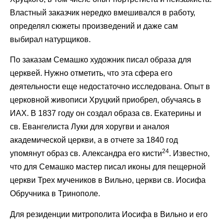
Властный заказчик нередко вмешивался в работу,
определял сюжеты произведений и даже сам
выбирал натурщиков.
По заказам Семашко художник писал образа для
церквей. Нужно отметить, что эта сфера его
деятельности еще недостаточно исследована. Опыт в
церковной живописи Хруцкий приобрел, обучаясь в
ИАХ. В 1837 году он создал образа св. Екатерины и
св. Евангелиста Луки для хоругви и аналоя
академической церкви, а в отчете за 1840 год
24
упомянут образ св. Александра его кисти
. Известно,
что для Семашко мастер писал иконы для пещерной
церкви Трех мучеников в Вильно, церкви св. Иосифа
Обручника в Тринополе.
Для резиденции митрополита Иосифа в Вильно и его