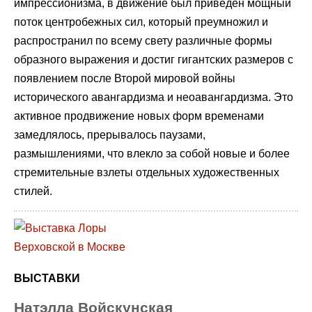
импрессионизма, в движение был приведен мощный
поток центробежных сил, который преумножил и
распространил по всему свету различные формы
образного выражения и достиг гигантских размеров с
появлением после Второй мировой войны
исторического авангардизма и неоавангардизма. Это
активное продвижение новых форм временами
замедлялось, прерывалось паузами,
размышлениями, что влекло за собой новые и более
стремительные взлеты отдельных художественных
стилей.
ВЫСТАВКИ
Натэлла Войскунская