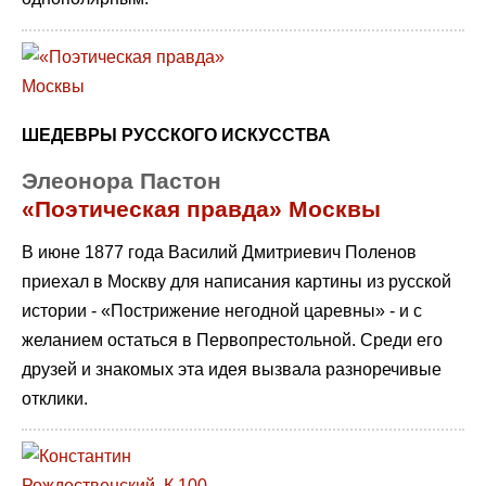
ШЕДЕВРЫ РУССКОГО ИСКУССТВА
Элеонора Пастон
«Поэтическая правда» Москвы
В июне 1877 года Василий Дмитриевич Поленов
приехал в Москву для написания картины из русской
истории - «Пострижение негодной царевны» - и с
желанием остаться в Первопрестольной. Среди его
друзей и знакомых эта идея вызвала разноречивые
отклики.