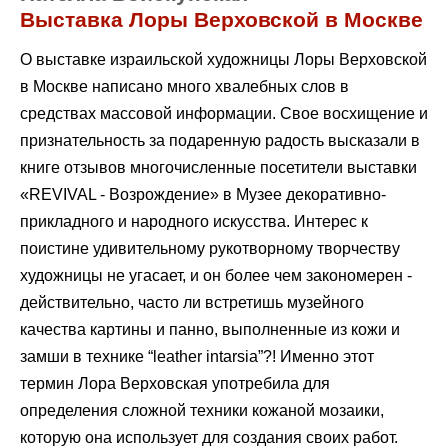
Выставка Лоры Верховской в Москве
О выставке израильской художницы Лоры Верховской
в Москве написано много хвалебных слов в
средствах массовой информации. Свое восхищение и
признательность за подаренную радость высказали в
книге отзывов многочисленные посетители выставки
«REVIVAL - Возрождение» в Музее декоративно-
прикладного и народного искусства. Интерес к
поистине удивительному рукотворному творчеству
художницы не угасает, и он более чем закономерен -
действительно, часто ли встретишь музейного
качества картины и панно, выполненные из кожи и
замши в технике “leather intarsia”?! Именно этот
термин Лора Верховская употребила для
определения сложной техники кожаной мозаики,
которую она использует для создания своих работ.