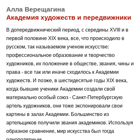
Алла Верещагина
Академия художеств и передвижники
В допередвижнический период, с середины XVIII и в
первой половине XIX века, все, что происходило в
русском, так называемом ученом искусстве:
профессиональное образование и творчество
художников, их положение в обществе, звания, чины и
права - все так или иначе сходилось к Академии
художеств. И позже, в шестидесятые годы XIX века,
когда бывшие ученики Академии создали свой
материально особый союз - Санкт-Петербургскую
артель художников, они тоже экспонировали свои
картины в залах Академии. Большинство из
артельщиков получили звания академиков. Используя
образное сравнение, мир искусства был тогда
однополярным.