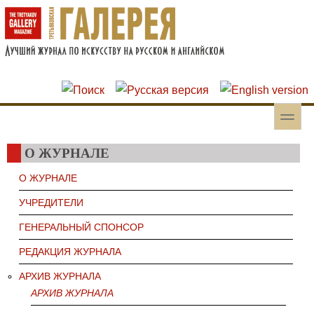
Перейти к основному содержанию
Skip to search
toggle
Вторичное меню
О ЖУРНАЛЕ
О ЖУРНАЛЕ
УЧРЕДИТЕЛИ
ГЕНЕРАЛЬНЫЙ СПОНСОР
РЕДАКЦИЯ ЖУРНАЛА
АРХИВ ЖУРНАЛА
АРХИВ ЖУРНАЛА