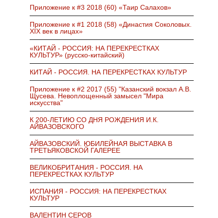
Приложение к #3 2018 (60) «Таир Салахов»
Приложение к #1 2018 (58) «Династия Соколовых.
XIX век в лицах»
«КИТАЙ - РОССИЯ: НА ПЕРЕКРЕСТКАХ
КУЛЬТУР» (русско-китайский)
КИТАЙ - РОССИЯ. НА ПЕРЕКРЕСТКАХ КУЛЬТУР
Приложение к #2 2017 (55) "Казанский вокзал А.В.
Щусева. Невоплощенный замысел "Мира
искусства"
К 200-ЛЕТИЮ СО ДНЯ РОЖДЕНИЯ И.К.
АЙВАЗОВСКОГО
АЙВАЗОВСКИЙ. ЮБИЛЕЙНАЯ ВЫСТАВКА В
ТРЕТЬЯКОВСКОЙ ГАЛЕРЕЕ
ВЕЛИКОБРИТАНИЯ - РОССИЯ. НА
ПЕРЕКРЕСТКАХ КУЛЬТУР
ИСПАНИЯ - РОССИЯ: НА ПЕРЕКРЕСТКАХ
КУЛЬТУР
ВАЛЕНТИН СЕРОВ