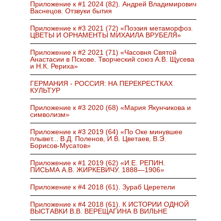
Приложение к #1 2024 (82). Андрей Владимирович
Васнецов. Отзвуки бытия
Приложение к #3 2021 (72) «Поэзия метаморфоз.
ЦВЕТЫ И ОРНАМЕНТЫ МИХАИЛА ВРУБЕЛЯ»
Приложение к #2 2021 (71) «Часовня Святой
Анастасии в Пскове. Творческий союз А.В. Щусева
и Н.К. Рериха»
ГЕРМАНИЯ - РОССИЯ: НА ПЕРЕКРЕСТКАХ
КУЛЬТУР
Приложение к #3 2020 (68) «Мария Якунчикова и
символизм»
Приложение к #3 2019 (64) «По Оке минувшее
плывет... В.Д. Поленов, И.В. Цветаев, В.Э.
Борисов-Мусатов»
Приложение к #1 2019 (62) «И.Е. РЕПИН.
ПИСЬМА А.В. ЖИРКЕВИЧУ. 1888—1906»
Приложение к #4 2018 (61). Зураб Церетели
Приложение к #4 2018 (61). К ИСТОРИИ ОДНОЙ
ВЫСТАВКИ В.В. ВЕРЕЩАГИНА В ВИЛЬНЕ