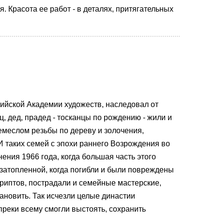
. Красота ее работ - в деталях, притягательных
ийской Академии художеств, наследовал от
ц, дед, прадед - тосканцы по рождению - жили и
емеслом резьбы по дереву и золочения,
И таких семей с эпохи раннего Возрождения во
ния 1966 года, когда большая часть этого
затопленной, когда погибли и были повреждены
криптов, пострадали и семейные мастерские,
ановить. Так исчезли целые династии
реки всему смогли выстоять, сохранить