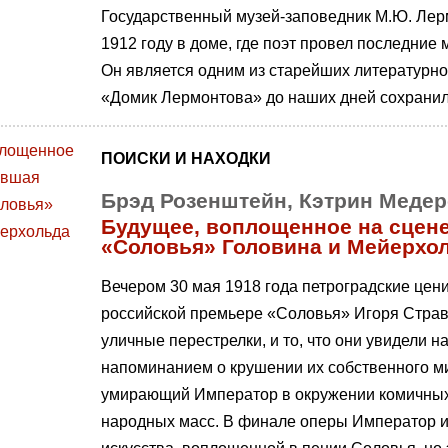
Государственный музей-заповедник М.Ю. Лер
1912 году в доме, где поэт провел последние
Он является одним из старейших литературн
«Домик Лермонтова» до наших дней сохранил
ПОИСКИ И НАХОДКИ
Брэд Розенштейн, Кэтрин Меде
Будущее, воплощенное на сцене
«Соловья» Головина и Мейерхо
Вечером 30 мая 1918 года петроградские цен
российской премьере «Соловья» Игоря Страви
уличные перестрелки, и то, что они увидели н
напоминанием о крушении их собственного ми
умирающий Император в окружении комичных
народных масс. В финале оперы Император и