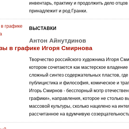
инвентарь, практику и продолжить дело отцов
принадлежит и род Гранки.
ВЫСТАВКИ
Антон Айнутдинов
зы в графике Игоря Смирнова
Творчество российского художника Игоря Смир
котором сочетаются как мастерское владение
сложный синтез содержательных пластов, где
публицистика и философия, комическое и тра
Игорь Смирнов - бесспорный мэтр отечестве
графики», направления, которое не столько 
массовой культуры, сколько нацелено на инте
рассчитанное на вдумчивую созерцательность