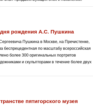
 дня рождения А.С. Пушкина
 Сергеевича Пушкина в Москве, на Пречистенке,
ла беспрецедентная по масштабу всероссийская
лено более 300 оригинальных портретов
удожниками и скульпторами в течение более двух
транстве пятигорского музея