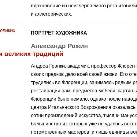
вдохновение из неисчерпаемого рога изобилия
и аллегорических.
ПОРТРЕТ ХУДОЖНИКА
Александр Рожин
и великих традиций
Андреа Гранки, академик, профессор Флорент
своих предков дело всей своей жизни. Его оте
трудились во Флоренции, занимаясь редким р
реставрации рам, предметов мебели, картин. 
Флоренции было немало, однако после наводне
центра Итальянского Возрождения оказалась 
сотни произведений искусства, тысячи манус
большинство из которых уже не удалось восст
потомственных мастеров, и лишь единицы воп