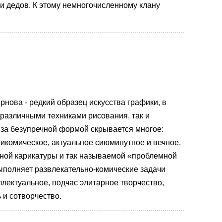
 и дедов. К этому немногочисленному клану
нова - редкий образец искусства графики, в
 различными техниками рисования, так и
 за безупречной формой скрывается многое:
гикомическое, актуальное сиюминутное и вечное.
нной карикатуры и так называемой «проблемной
выполняет развлекательно-комические задачи
ллектуальное, подчас элитарное творчество,
 и сотворчество.