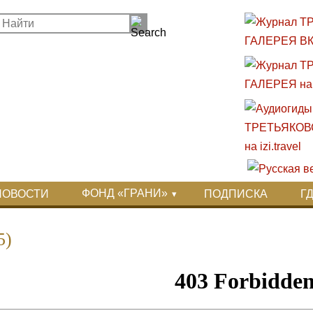
ФОНД «ГРАНИ»
НОВОСТИ
ПОДПИСКА
Г
5)