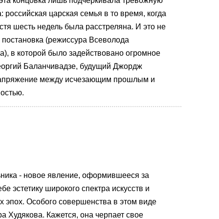
 эта концовка лишь подчеркивала тревожную
 российская царская семья в то время, когда
стя шесть недель была расстреляна. И это не
 постановка (режиссура Всеволода
), в которой было задействовано огромное
 Георгий Баланчивадзе, будущий Джордж
напряжение между исчезающим прошлым и
остью.
ьника - новое явление, оформившееся за
бе эстетику широкого спектра искусств и
 эпох. Особого совершенства в этом виде
ра Худякова. Кажется, она черпает свое