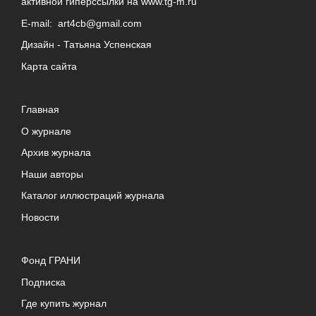
активной гиперссылки на
www.tg-m.ru
E-mail:
art4cb@gmail.com
Дизайн -
Татьяна Успенская
Карта сайта
Главная
О журнале
Архив журнала
Наши авторы
Каталог иллюстраций журнала
Новости
Фонд ГРАНИ
Подписка
Где купить журнал