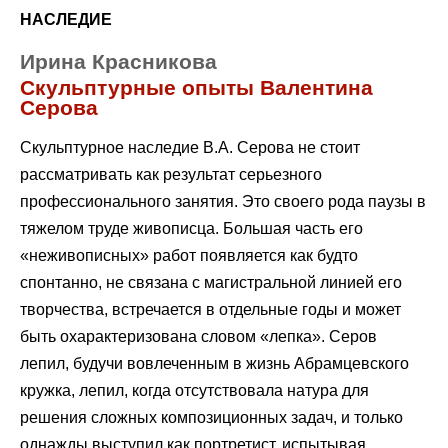
НАСЛЕДИЕ
Ирина Красникова
Скульптурные опыты Валентина
Серова
Скульптурное наследие В.А. Серова не стоит
рассматривать как результат серьезного
профессионального занятия. Это своего рода паузы в
тяжелом труде живописца. Большая часть его
«неживописных» работ появляется как будто
спонтанно, не связана с магистральной линией его
творчества, встречается в отдельные годы и может
быть охарактеризована словом «лепка». Серов
лепил, будучи вовлеченным в жизнь Абрамцевского
кружка, лепил, когда отсутствовала натура для
решения сложных композиционных задач, и только
однажды выступил как портретист, испытывая