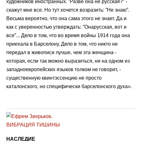
художников иностранных. ”Разве она не русская?” -
скажут мне все. Но тут хочется возразить: ”Не знаю”.
Весьма вероятно, что она сама этого не знает. Да и
как с уверенностью утверждать: ”Онарусская, вот и
все”... Дело в том, что во время войны 1914 года она
приехала в Барселону. Дело в том, что никто не
передал в живописи лучше, чем эта женщина -
которая, если так можно выразиться, ни на одном из
западноевропейских языков толком не говорит, -
существенную квинтэссенцию не просто
каталонского, но специфически барселонского духа».
НАСЛЕДИЕ