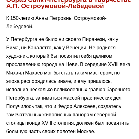
А.П. Остроумовой-Лебедевой
К 150-летию Анны Петровны Остроумовой-
Лебедевой.
У Петербурга не было ни своего Пиранези, как у
Рима, ни Каналетто, как у Венеции. Не родился
художник, который бы посвятил себя целиком
прославлению города на Неве. В середине XVIII века
Михаил Махаев мог бы стать таким мастером, но
эпоха распорядилась иначе, и ему пришлось,
исполнив несколько великолепных гравюр барочного
Петербурга, заниматься массой практических дел.
Получилось так, что и Федор Алексеев, создатель
замечательных живописных панорам северной
столицы конца XVIII столетия, должен был посвятить
большую часть своих полотен Москве.