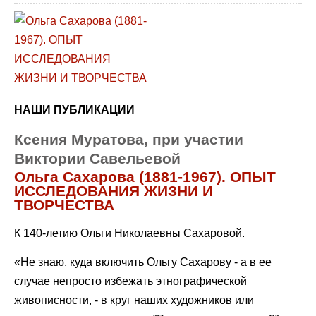
НАШИ ПУБЛИКАЦИИ
Ксения Муратова, при участии
Виктории Савельевой
Ольга Сахарова (1881-1967). ОПЫТ
ИССЛЕДОВАНИЯ ЖИЗНИ И
ТВОРЧЕСТВА
К 140-летию Ольги Николаевны Сахаровой.
«Не знаю, куда включить Ольгу Сахарову - а в ее
случае непросто избежать этнографической
живописности, - в круг наших художников или