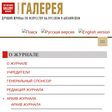
Перейти к основному содержанию
Skip to search
toggle
Вторичное меню
О ЖУРНАЛЕ
О ЖУРНАЛЕ
УЧРЕДИТЕЛИ
ГЕНЕРАЛЬНЫЙ СПОНСОР
РЕДАКЦИЯ ЖУРНАЛА
АРХИВ ЖУРНАЛА
АРХИВ ЖУРНАЛА