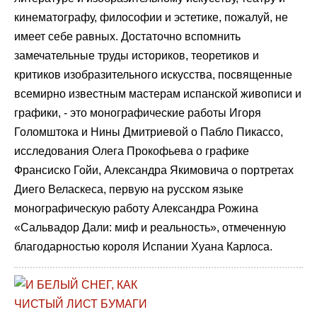
кинематографу, философии и эстетике, пожалуй, не
имеет себе равных. Достаточно вспомнить
замечательные труды историков, теоретиков и
критиков изобразительного искусства, посвященные
всемирно известным мастерам испанской живописи и
графики, - это монографические работы Игоря
Голомштока и Нины Дмитриевой о Пабло Пикассо,
исследования Олега Прокофьева о графике
Франсиско Гойи, Александра Якимовича о портретах
Диего Веласкеса, первую на русском языке
монографическую работу Александра Рожина
«Сальвадор Дали: миф и реальность», отмеченную
благодарностью короля Испании Хуана Карлоса.