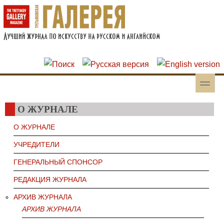
Перейти к основному содержанию
Skip to search
toggle
Вторичное меню
О ЖУРНАЛЕ
О ЖУРНАЛЕ
УЧРЕДИТЕЛИ
ГЕНЕРАЛЬНЫЙ СПОНСОР
РЕДАКЦИЯ ЖУРНАЛА
АРХИВ ЖУРНАЛА
АРХИВ ЖУРНАЛА