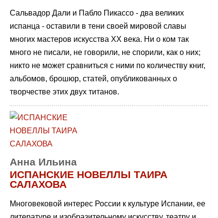
Сальвадор Дали и Пабло Пикассо - два великих
испанца - оставили в тени своей мировой славы
многих мастеров искусства ХХ века. Ни о ком так
много не писали, не говорили, не спорили, как о них;
никто не может сравниться с ними по количеству книг,
альбомов, брошюр, статей, опубликованных о
творчестве этих двух титанов.
Анна Ильина
ИСПАНСКИЕ НОВЕЛЛЫ ТАИРА
САЛАХОВА
Многовековой интерес России к культуре Испании, ее
литературе и изобразительному искусству, театру и