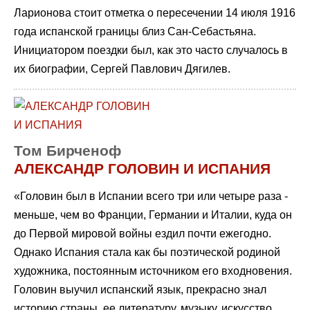
Ларионова стоит отметка о пересечении 14 июля 1916
года испанской границы близ Сан-Себастьяна.
Инициатором поездки был, как это часто случалось в
их биографии, Сергей Павлович Дягилев.
Том Бирченоф
АЛЕКСАНДР ГОЛОВИН И ИСПАНИЯ
«Головин был в Испании всего три или четыре раза -
меньше, чем во Франции, Германии и Италии, куда он
до Первой мировой войны ездил почти ежегодно.
Однако Испания стала как бы поэтической родиной
художника, постоянным источником его входновения.
Головин выучил испанский язык, прекрасно знал
историю страны, ее литературу, музыку, искусство...