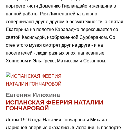
портрете кисти Доменико Гирландайо и женщина в
ванной работы Роя Лихтенштейна словно
соперничают друг с другом в безмятежности, а святая
Екатерина на полотне Караваджо перекликается со
святой Касильдой, изображенной Сурбараном. Со
стен этого музея смотрят друг на друга - и на
посетителей - люди разных эпох, написанные
Хоппером и Эль-Греко, Матиссом и Сезанном.
Евгения Илюхина
ИСПАНСКАЯ ФЕЕРИЯ НАТАЛИИ
ГОНЧАРОВОЙ
Летом 1916 года Наталия Гончарова и Михаил
Ларионов впервые оказались в Испании. В паспорте