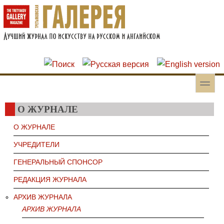
Перейти к основному содержанию
Skip to search
toggle
Вторичное меню
О ЖУРНАЛЕ
О ЖУРНАЛЕ
УЧРЕДИТЕЛИ
ГЕНЕРАЛЬНЫЙ СПОНСОР
РЕДАКЦИЯ ЖУРНАЛА
АРХИВ ЖУРНАЛА
АРХИВ ЖУРНАЛА