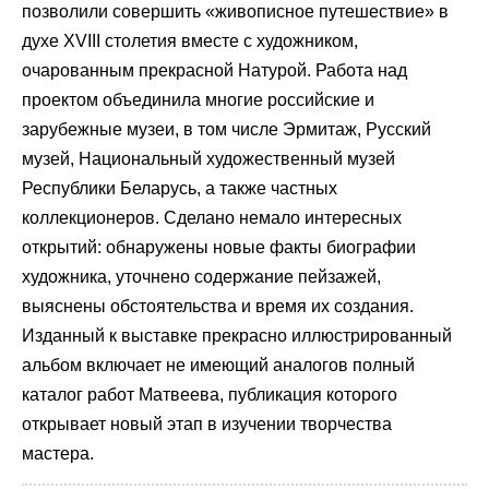
позволили совершить «живописное путешествие» в
духе XVIII столетия вместе с художником,
очарованным прекрасной Натурой. Работа над
проектом объединила многие российские и
зарубежные музеи, в том числе Эрмитаж, Русский
музей, Национальный художественный музей
Республики Беларусь, а также частных
коллекционеров. Сделано немало интересных
открытий: обнаружены новые факты биографии
художника, уточнено содержание пейзажей,
выяснены обстоятельства и время их создания.
Изданный к выставке прекрасно иллюстрированный
альбом включает не имеющий аналогов полный
каталог работ Матвеева, публикация которого
открывает новый этап в изучении творчества
мастера.