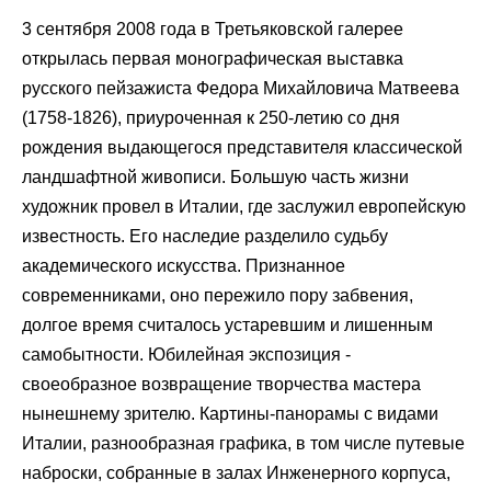
3 сентября 2008 года в Третьяковской галерее
открылась первая монографическая выставка
русского пейзажиста Федора Михайловича Матвеева
(1758-1826), приуроченная к 250-летию со дня
рождения выдающегося представителя классической
ландшафтной живописи. Большую часть жизни
художник провел в Италии, где заслужил европейскую
известность. Его наследие разделило судьбу
академического искусства. Признанное
современниками, оно пережило пору забвения,
долгое время считалось устаревшим и лишенным
самобытности. Юбилейная экспозиция -
своеобразное возвращение творчества мастера
нынешнему зрителю. Картины-панорамы с видами
Италии, разнообразная графика, в том числе путевые
наброски, собранные в залах Инженерного корпуса,