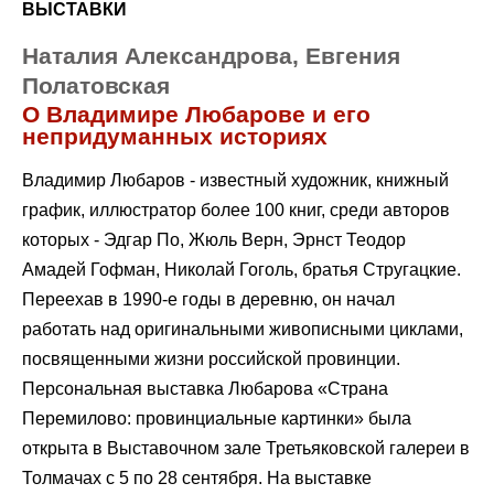
ВЫСТАВКИ
Наталия Александрова, Евгения
Полатовская
О Владимире Любарове и его
непридуманных историях
Владимир Любаров - известный художник, книжный
график, иллюстратор более 100 книг, среди авторов
которых - Эдгар По, Жюль Верн, Эрнст Теодор
Амадей Гофман, Николай Гоголь, братья Стругацкие.
Переехав в 1990-е годы в деревню, он начал
работать над оригинальными живописными циклами,
посвященными жизни российской провинции.
Персональная выставка Любарова «Страна
Перемилово: провинциальные картинки» была
открыта в Выставочном зале Третьяковской галереи в
Толмачах с 5 по 28 сентября. На выставке