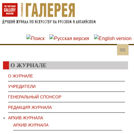
Перейти к основному содержанию
Skip to search
toggle
Вторичное меню
О ЖУРНАЛЕ
О ЖУРНАЛЕ
УЧРЕДИТЕЛИ
ГЕНЕРАЛЬНЫЙ СПОНСОР
РЕДАКЦИЯ ЖУРНАЛА
АРХИВ ЖУРНАЛА
АРХИВ ЖУРНАЛА