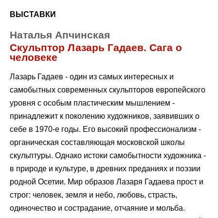
ВЫСТАВКИ
Наталья Апчинская
Скульптор Лазарь Гадаев. Сага о
человеке
Лазарь Гадаев - один из самых интересных и
самобытных современных скульпторов европейского
уровня с особым пластическим мышлением -
принадлежит к поколению художников, заявивших о
себе в 1970-е годы. Его высокий профессионализм -
органическая составляющая московской школы
скульптуры. Однако истоки самобытности художника -
в природе и культуре, в древних преданиях и поэзии
родной Осетии. Мир образов Лазаря Гадаева прост и
строг: человек, земля и небо, любовь, страсть,
одиночество и сострадание, отчаяние и мольба.