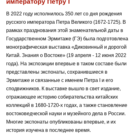
императору Петру I
В 2022 году исполнилось 350 лет со дня рождения
русского императора Петра Великого (1672-1725). В
рамках празднования этой знаменательной даты в
Государственном Эрмитаже (ГЭ) была подготовлена
монографическая выставка «Диковинный и дорогой
Китай. Знания о Востоке» (19 апреля - 12 июня 2022
года). На экспозиции впервые в таком составе были
представлены экспонаты, сохранившиеся в
Эрмитаже и связанные с именем Петра I и его
сподвижников. К выставке вышло в свет издание,
отражающее историю собирательства китайских
коллекций в 1680-1720-х годах, а также становление
востоковедческой науки и музейного дела в России.
Многие экспонаты опубликованы впервые, и их
история изучена в последнее время.