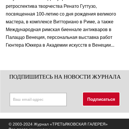
ретроспектива творчества Ренато Гуттузо,
посвященная 100-летию со дня рождения великого
мастера, в комплексе Витториано в Риме, а также
Международная римская биеннале антикваров в
Палаццо Венеция, персональная выставка работ
Гюнтера Юккера в Академии искусств в Венеции...
ПОДПИШИТЕСЬ НА НОВОСТИ ЖУРНАЛА
© 2003-2024 Журнал «ТРЕТЬЯКОВСКАЯ ГАЛЕРЕЯ»