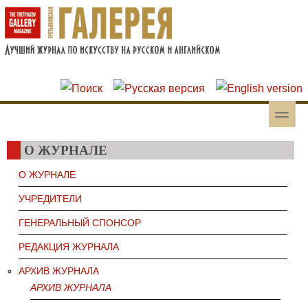
Перейти к основному содержанию
Skip to search
toggle
Вторичное меню
О ЖУРНАЛЕ
О ЖУРНАЛЕ
УЧРЕДИТЕЛИ
ГЕНЕРАЛЬНЫЙ СПОНСОР
РЕДАКЦИЯ ЖУРНАЛА
АРХИВ ЖУРНАЛА
АРХИВ ЖУРНАЛА