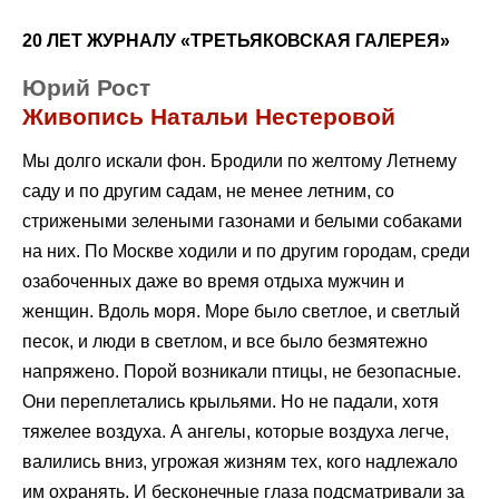
20 ЛЕТ ЖУРНАЛУ «ТРЕТЬЯКОВСКАЯ ГАЛЕРЕЯ»
Юрий Рост
Живопись Натальи Нестеровой
Мы долго искали фон. Бродили по желтому Летнему
саду и по другим садам, не менее летним, со
стрижеными зелеными газонами и белыми собаками
на них. По Москве ходили и по другим городам, среди
озабоченных даже во время отдыха мужчин и
женщин. Вдоль моря. Море было светлое, и светлый
песок, и люди в светлом, и все было безмятежно
напряжено. Порой возникали птицы, не безопасные.
Они переплетались крыльями. Но не падали, хотя
тяжелее воздуха. А ангелы, которые воздуха легче,
валились вниз, угрожая жизням тех, кого надлежало
им охранять. И бесконечные глаза подсматривали за