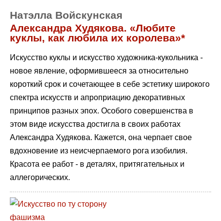
Натэлла Войскунская
Александра Худякова. «Любите
куклы, как любила их королева»*
Искусство куклы и искусство художника-кукольника -
новое явление, оформившееся за относительно
короткий срок и сочетающее в себе эстетику широкого
спектра искусств и апроприацию декоративных
принципов разных эпох. Особого совершенства в
этом виде искусства достигла в своих работах
Александра Худякова. Кажется, она черпает свое
вдохновение из неисчерпаемого рога изобилия.
Красота ее работ - в деталях, притягательных и
аллегорических.