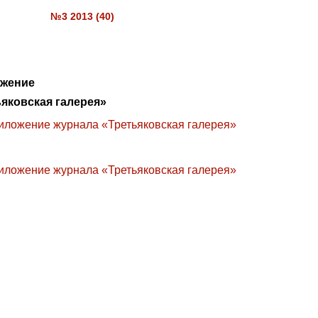
№3 2013 (40)
ожение
яковская галерея»