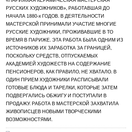
«ПАРИЖКАЯ КЕРАМИЧЕСКАЯ МАСТЕРСКАЯ
РУССКИХ ХУДОЖНИКОВ», РАБОТАВШАЯ ДО
НАЧАЛА 1880-х ГОДОВ. В ДЕЯТЕЛЬНОСТИ
МАСТЕРСКОЙ ПРИНИМАЛИ УЧАСТИЕ МНОГИЕ
РУССКИЕ ХУДОЖНИКИ, ПРОЖИВАВШИЕ В ТО
ВРЕМЯ В ПАРИЖЕ. ЭТА РАБОТА БЫЛА ОДНИМ ИЗ
ИСТОЧНИКОВ ИХ ЗАРАБОТКА ЗА ГРАНИЦЕЙ,
ПОСКОЛЬКУ СРЕДСТВ, ОТПУСКАЕМЫХ
АКАДЕМИЕЙ ХУДОЖЕСТВ НА СОДЕРЖАНИЕ
ПЕНСИОНЕРОВ, КАК ПРАВИЛО, НЕ ХВАТАЛО. В
ОДИН ПРИЕМ ХУДОЖНИКИ РАСПИСЫВАЛИ
ГОТОВЫЕ БЛЮДА И ТАРЕЛКИ, КОТОРЫЕ ЗАТЕМ
ПОДВЕРГАЛИСЬ ОБЖИГУ И ПОСТУПАЛИ В
ПРОДАЖУ. РАБОТА В МАСТЕРСКОЙ ЗАХВАТИЛА
ЖИВОПИСЦЕВ НОВЫМИ ТВОРЧЕСКИМИ
ВОЗМОЖНОСТЯМИ.