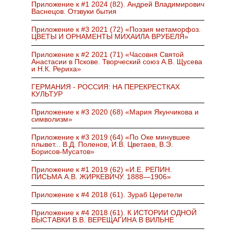
Приложение к #1 2024 (82). Андрей Владимирович
Васнецов. Отзвуки бытия
Приложение к #3 2021 (72) «Поэзия метаморфоз.
ЦВЕТЫ И ОРНАМЕНТЫ МИХАИЛА ВРУБЕЛЯ»
Приложение к #2 2021 (71) «Часовня Святой
Анастасии в Пскове. Творческий союз А.В. Щусева
и Н.К. Рериха»
ГЕРМАНИЯ - РОССИЯ: НА ПЕРЕКРЕСТКАХ
КУЛЬТУР
Приложение к #3 2020 (68) «Мария Якунчикова и
символизм»
Приложение к #3 2019 (64) «По Оке минувшее
плывет... В.Д. Поленов, И.В. Цветаев, В.Э.
Борисов-Мусатов»
Приложение к #1 2019 (62) «И.Е. РЕПИН.
ПИСЬМА А.В. ЖИРКЕВИЧУ. 1888—1906»
Приложение к #4 2018 (61). Зураб Церетели
Приложение к #4 2018 (61). К ИСТОРИИ ОДНОЙ
ВЫСТАВКИ В.В. ВЕРЕЩАГИНА В ВИЛЬНЕ